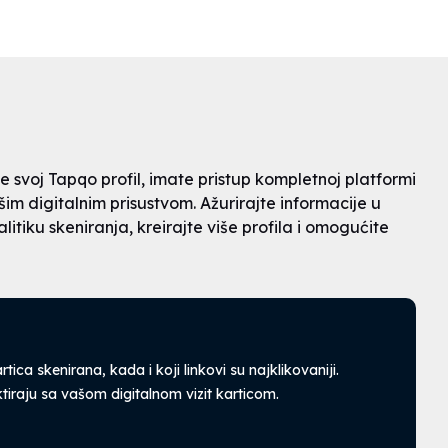
te svoj Tapqo profil, imate pristup kompletnoj platformi
im digitalnim prisustvom. Ažurirajte informacije u
itiku skeniranja, kreirajte više profila i omogućite
rtica skenirana, kada i koji linkovi su najklikovaniji.
ktiraju sa vašom digitalnom vizit karticom.