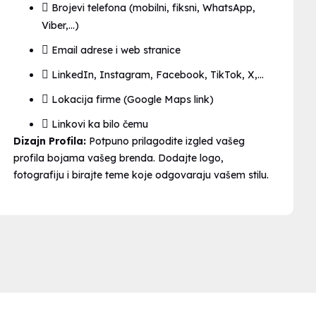
Brojevi telefona (mobilni, fiksni, WhatsApp,
Viber,...)
Email adrese i web stranice
LinkedIn, Instagram, Facebook, TikTok, X,...
Lokacija firme (Google Maps link)
Linkovi ka bilo čemu
Dizajn Profila:
Potpuno prilagodite izgled vašeg
profila bojama vašeg brenda. Dodajte logo,
fotografiju i birajte teme koje odgovaraju vašem stilu.