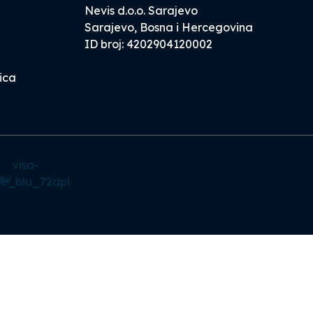
Nevis d.o.o. Sarajevo
Sarajevo, Bosna i Hercegovina
ID broj: 4202904120002
ica