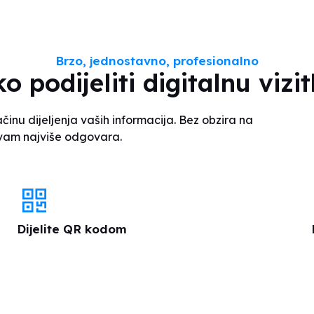
Brzo, jednostavno, profesionalno
o podijeliti digitalnu vizi
inu dijeljenja vaših informacija. Bez obzira na
i vam najviše odgovara.
Dijelite QR kodom