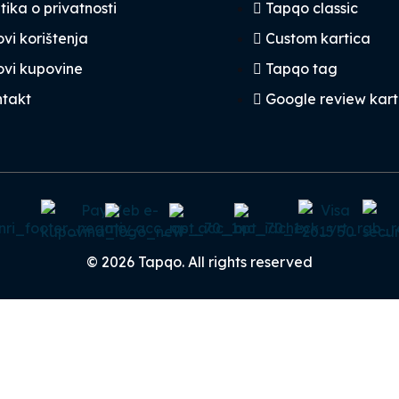
itika o privatnosti
Tapqo classic
ovi korištenja
Custom kartica
ovi kupovine
Tapqo tag
takt
Google review kart
© 2026 Tapqo. All rights reserved