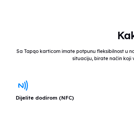
Kak
Sa Tapqo karticom imate potpunu fleksibilnost u nač
situaciju, birate način koj
Dijelite dodirom (NFC)