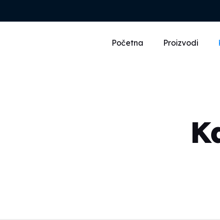
Početna
Proizvodi
K