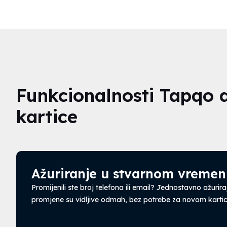
Funkcionalnosti Tapqo di
kartice
Ažuriranje u stvarnom vreme
Promijenili ste broj telefona ili email? Jednostavno ažurira
promjene su vidljive odmah, bez potrebe za novom karti