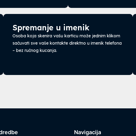
Spremanje u imenik
Osoba koja skenira vašu karticu može jednim klikom
sačuvati sve vaše kontakte direktno u imenik telefona
– bez ručnog kucanja.
odredbe
Navigacija