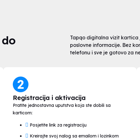
 do
Tapqo digitalna vizit kartica 
poslovne informacije. Bez kom
telefonu i sve je gotovo za n
Registracija i aktivacija
Pratite jednostavna uputstva koja ste dobili sa
karticom:
Posjetite link za registraciju
Kreirajte svoj nalog sa emailom i lozinkom