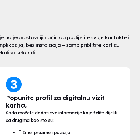
je najjednostavniji način da podijelite svoje kontakte i
plikacija, bez instalacija – samo približite karticu
ekoliko sekundi.
Popunite profil za digitalnu vizit
karticu
Sada možete dodati sve informacije koje želite dijeliti
sa drugima kao što su:
Ime, prezime i pozicija