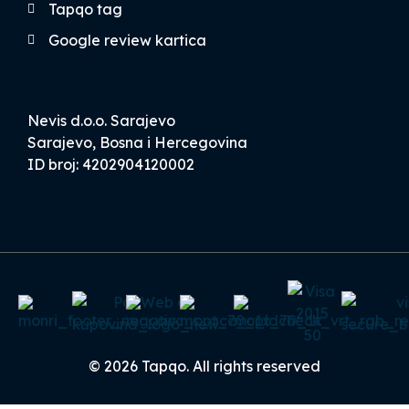
Tapqo tag
Google review kartica
Nevis d.o.o. Sarajevo
Sarajevo, Bosna i Hercegovina
ID broj: 4202904120002
© 2026 Tapqo. All rights reserved