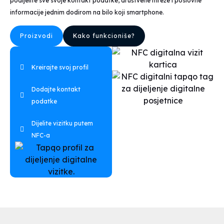
podijelite sve svoje kontakt podatke, društvene mreže i poslovne
informacije jednim dodirom na bilo koji smartphone.
Proizvodi
Kako funkcioniše?
Kreirajte svoj profil
Dodajte kontakt
podatke
Dijelite vizitku putem
NFC-a