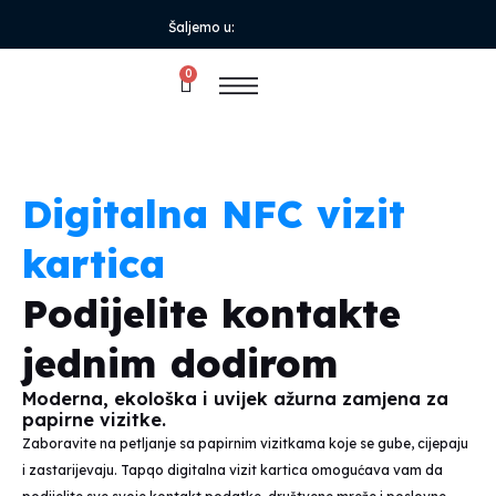
Šaljemo u:
0
Digitalna NFC vizit
kartica
Podijelite kontakte
jednim dodirom
Moderna, ekološka i uvijek ažurna zamjena za
papirne vizitke.
Zaboravite na petljanje sa papirnim vizitkama koje se gube, cijepaju
i zastarijevaju. Tapqo digitalna vizit kartica omogućava vam da