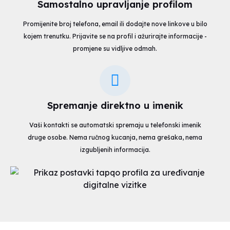
Samostalno upravljanje profilom
Promijenite broj telefona, email ili dodajte nove linkove u bilo
kojem trenutku. Prijavite se na profil i ažurirajte informacije -
promjene su vidljive odmah.
Spremanje direktno u imenik
Vaši kontakti se automatski spremaju u telefonski imenik
druge osobe. Nema ručnog kucanja, nema grešaka, nema
izgubljenih informacija.