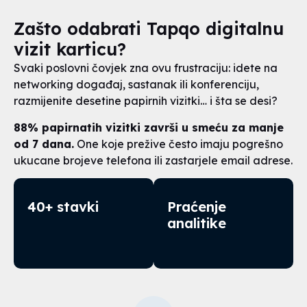
Zašto odabrati Tapqo digitalnu
vizit karticu?
Svaki poslovni čovjek zna ovu frustraciju: idete na
networking događaj, sastanak ili konferenciju,
razmijenite desetine papirnih vizitki… i šta se desi?
88% papirnatih vizitki završi u smeću za manje
od 7 dana.
One koje prežive često imaju pogrešno
ukucane brojeve telefona ili zastarjele email adrese.
40+ stavki
Praćenje
analitike