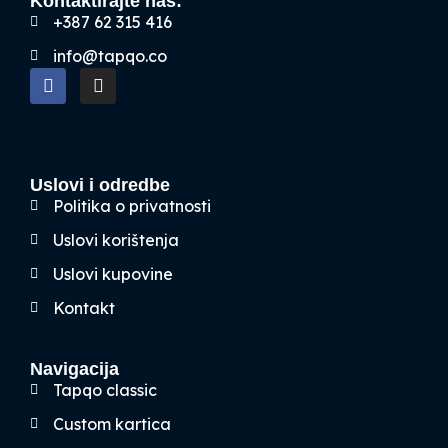
Kontaktirajte nas:
+387 62 315 416
info@tapqo.co
Uslovi i odredbe
Politika o privatnosti
Uslovi korištenja
Uslovi kupovine
Kontakt
Navigacija
Tapqo classic
Custom kartica